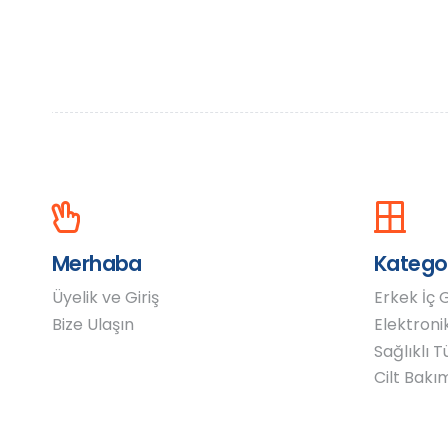
Merhaba
Kategor
Üyelik ve Giriş
Erkek İç 
Bize Ulaşın
Elektroni
Sağlıklı 
Cilt Bakı