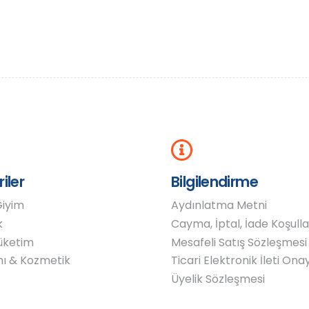
iler
Bilgilendirme
Giyim
Aydınlatma Metni
k
Cayma, İptal, İade Koşulla
Tüketim
Mesafeli Satış Sözleşmesi
mı & Kozmetik
Ticari Elektronik İleti Onay
Üyelik Sözleşmesi