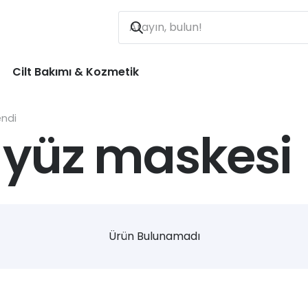
Cilt Bakımı & Kozmetik
endi
 yüz maskesi
Ürün Bulunamadı