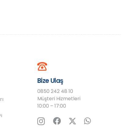
Bize Ulaş
0850 242 48 10
Müşteri Hizmetleri
rı
10:00 – 17:00
ı