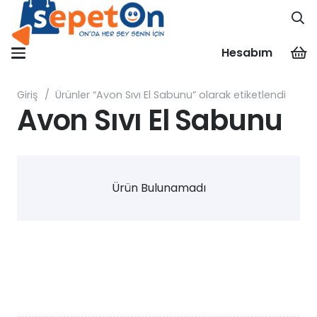
Hesabım
Giriş
/
Ürünler “Avon Sıvı El Sabunu” olarak etiketlendi
Avon Sıvı El Sabunu
Ürün Bulunamadı